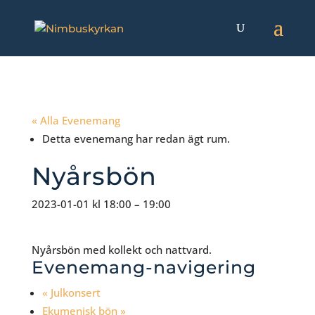
« Alla Evenemang
Detta evenemang har redan ägt rum.
Nyårsbön
2023-01-01
kl
18:00
–
19:00
Nyårsbön med kollekt och nattvard.
Evenemang-navigering
«
Julkonsert
Ekumenisk bön
»