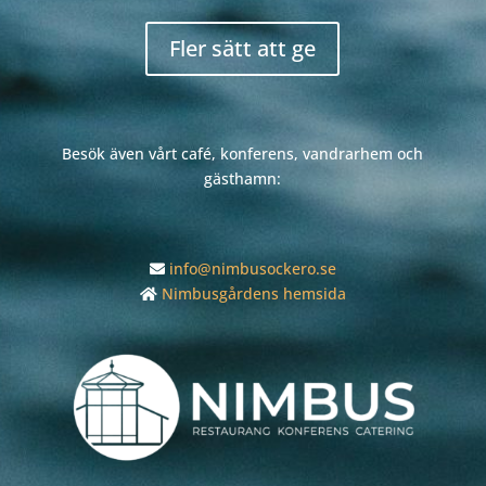
Fler sätt att ge
Besök även vårt café, konferens, vandrarhem och
gästhamn:
info@nimbusockero.se
Nimbusgårdens hemsida