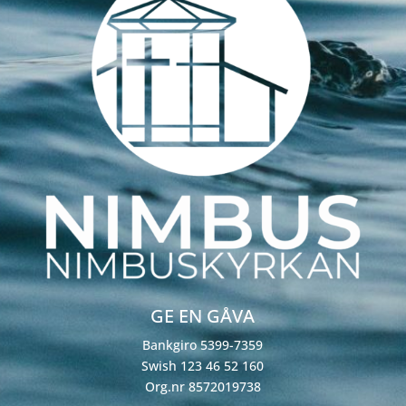
GE EN GÅVA
Bankgiro 5399-7359
Swish 123 46 52 160
Org.nr 8572019738