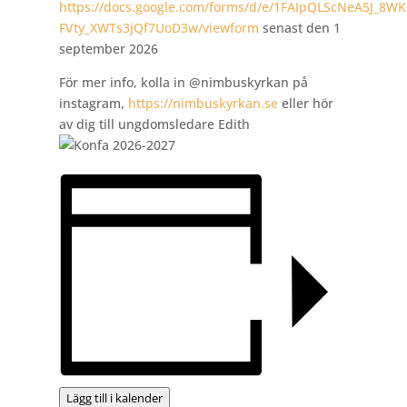
https://docs.google.com/forms/d/e/1FAIpQLScNeA5J_8
FVty_XWTs3jQf7UoD3w/viewform
senast den 1
september 2026
För mer info, kolla in @nimbuskyrkan på
instagram,
https://nimbuskyrkan.se
eller hör
av dig till ungdomsledare Edith
Lägg till i kalender