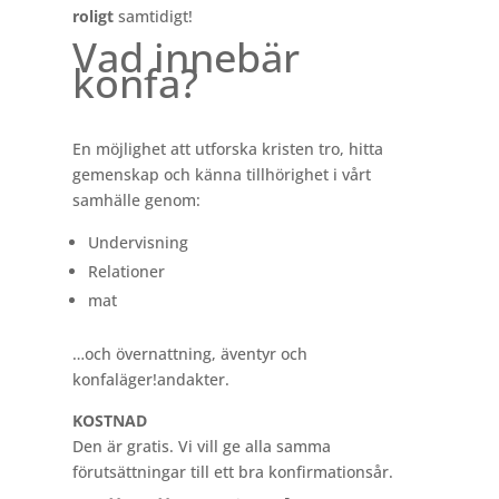
roligt
samtidigt!
Vad innebär
konfa?
En möjlighet att utforska kristen tro, hitta
gemenskap och känna tillhörighet i vårt
samhälle genom:
Undervisning
Relationer
mat
…och övernattning, äventyr och
konfaläger!andakter.
KOSTNAD
Den är gratis. Vi vill ge alla samma
förutsättningar till ett bra konfirmationsår.