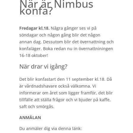
När är Nimbus
konfa?
Fredagar kl.18.
Några gånger ses vi på
söndagar och någon gång blir det någon
annan dag. Dessutom blir det övernattning och
konfaläger. Boka redan nu in övernattniningen
16-18 oktober!
När drar vi igång?
Det blir konfastart den 11 september kl.18. Då
är vårdnadshavare också välkomna. Vi
informerar om året som ligger framför, det blir
tillfälle att ställa frågor och vi bjuder på kaffe,
saft och smörgås.
ANMÄLAN
Du anmäler dig via denna länk: