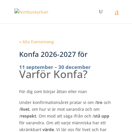
« Alla Evenemang
Konfa 2026-2027 för
11 september
–
30 december
Varför Konfa?
För dig som börjar åttan eller nian
Under konfirmationsåret pratar vi om /
tro
och
/
livet
, om hur vi är mot varandra och om
/
respekt
. Om mod att säga ifrån och /
stå upp
för varandra. Om att varje människa har ett
okränkbart
värde
. Vi lär oss för livet och har