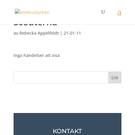
Scouterna
av
Rebecka Appelfeldt
|
21-01-11
Inga händelser att visa
KONTAKT