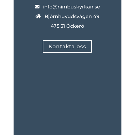
info@nimbuskyrkan.se
Björnhuvudsvägen 49
475 31 Öckerö
Kontakta oss