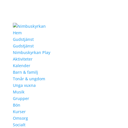
Hem
Gudstjänst
Gudstjänst
Nimbuskyrkan Play
Aktiviteter
Kalender
Barn & familj
Tonår & ungdom
Unga vuxna
Musik
Grupper
Bön
Kurser
Omsorg
Socialt